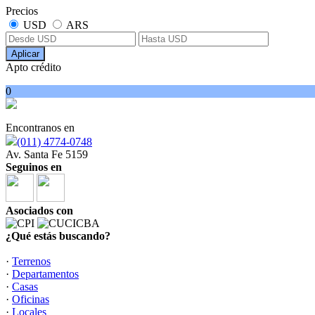
Precios
USD
ARS
Aplicar
Apto crédito
0
Encontranos en
(011) 4774-0748
Av. Santa Fe 5159
Seguinos en
Asociados con
¿Qué estás buscando?
·
Terrenos
·
Departamentos
·
Casas
·
Oficinas
·
Locales